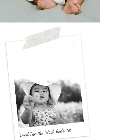
Weil Familie Glück bedeutet